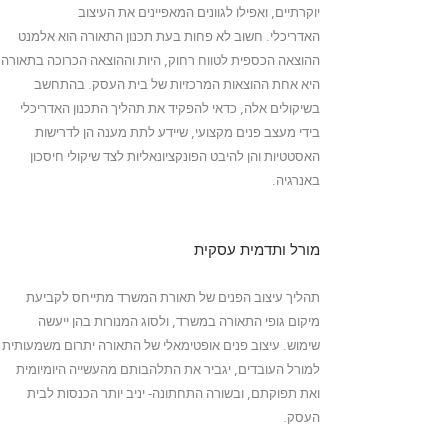
יוקרתיים, ואפילו לגוונים המאפיינים את העיצוב
האדריכלי. חשוב לא פחות בעת תכנון התאורה הוא אלמנט
ההוצאה הכספית לטווח רחוק, היות וההוצאה הכרוכה בתאורה
היא אחת ההוצאות המרכזיות של בית העסק. בהתחשב
בשיקולים אלה, כדאי להפקיד את תהליך התכנון האדריכלי
בידי מעצב פנים מקצועי, שיידע לתת מענה הן לדרישות
האסטטיות והן להיבט הפונקציונאליות לצד שיקולי חיסכון
באנרגיה.
מורל ותדמית עסקית
תהליך עיצוב הפנים של תאורת המשרד מתייחס לקביעת
מיקום גופי התאורה במשרד, ולסוג המנורות בהן ייעשה
שימוש. עיצוב פנים אופטימאלי של התאורה יתרום משמעותית
למורל העובדים, יגביר את התלהבותם מהעשייה היומיומית
ואת תפוקתם, ובשורה התחתונה- יניב יותר הכנסות לבית
העסק.